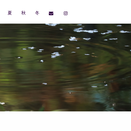
夏
秋
冬