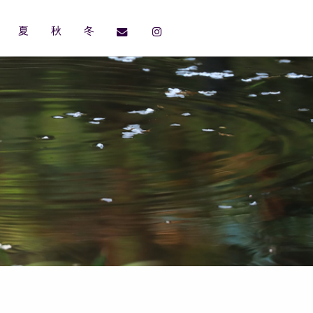
夏
秋
冬