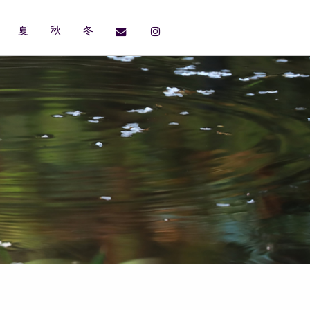
夏
秋
冬