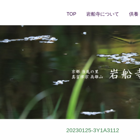
TOP
岩船寺について
供養
20230125-3Y1A3112