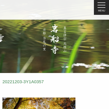
MENU
20221203-3Y1A0357