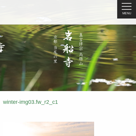
MENU
winter-img03.fw_r2_c1