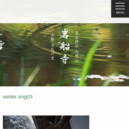
MENU
winter-img03