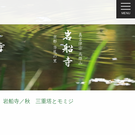
MENU
岩船寺／秋 三重塔とモミジ