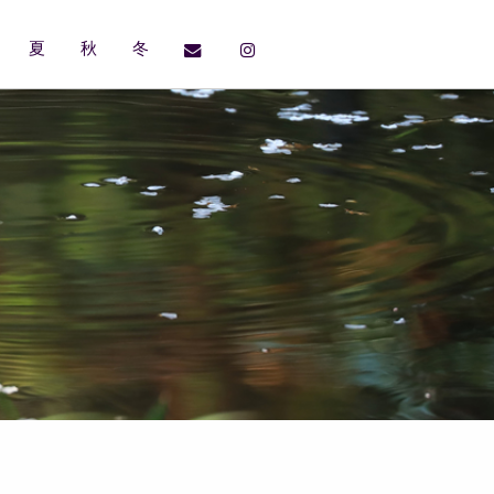
夏
秋
冬