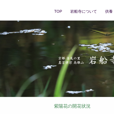
TOP
岩船寺について
供養
紫陽花の開花状況