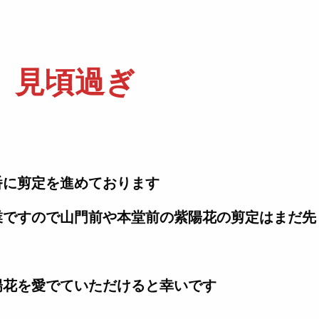
見頃過ぎ
番に剪定を進めております
業ですので山門前や本堂前の紫陽花の剪定はまだ先
陽花を愛でていただけると幸いです