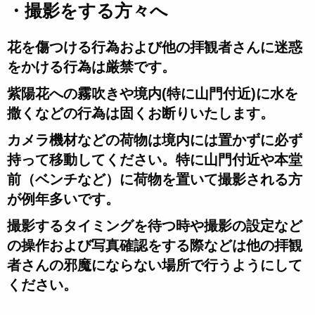
・撮影をする方々へ
花を傷つける行為および他の拝観者さんに迷惑
をかける行為は厳禁です。
紫陽花への霧吹きや境内(特に山門付近)に水を
撒くなどの行為は固くお断りいたします。
カメラ機材などの荷物は境内には置かずに必ず
持って移動してください。特に山門付近や本堂
前（ベンチなど）に荷物を置いて撮影される方
が例年多いです。
撮影するタイミングを待つ時や撮影の設定など
の操作および写真確認をする際などは他の拝観
者さんの邪魔にならない場所で行うようにして
ください。