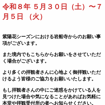
令和８年 ５月３０日（土）〜７
月５日 （火）
紫陽花シーズンにおける岩船寺からのお願い事
項がございます。
また境内でもこちらからお願いをさせていただ
く場合がございます。
より多くの拝観者さんに心地よく御拝観いただ
けるよう皆様のご協力をお願いいたします。
もし拝観者さんの中にご迷惑をかけている人を
見つけた場合や気になることがあればお気軽に
本堂や拝観受付所の者へお知らせください。