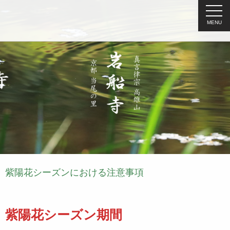
MENU
紫陽花シーズンにおける注意事項
紫陽花シーズン期間