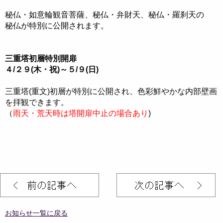
秘仏・如意輪観音菩薩、秘仏・弁財天、秘仏・羅刹天の
秘仏が特別に公開されます。
三重塔初層特別開扉
４/２９(木・祝)～５/９(日)
三重塔(重文)初層が特別に公開され、色彩鮮やかな内部壁画
を拝観できます。
（
雨天・荒天時は塔開扉中止の場合あり
)
お知らせ一覧に戻る