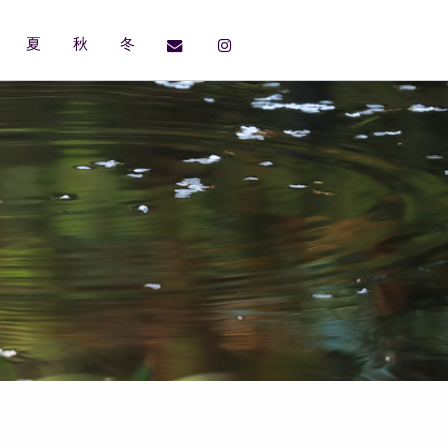
夏
秋
冬